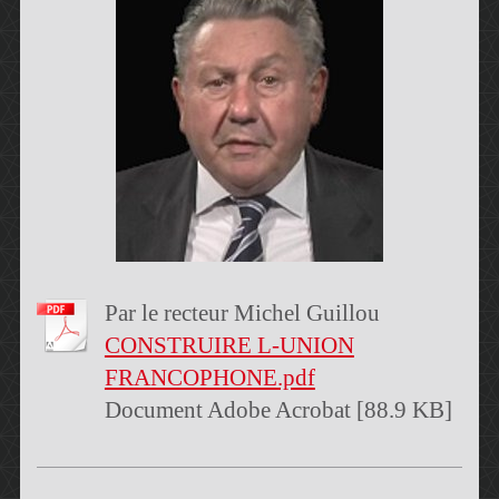
Par le recteur Michel Guillou
CONSTRUIRE L-UNION
FRANCOPHONE.pdf
Document Adobe Acrobat [88.9 KB]