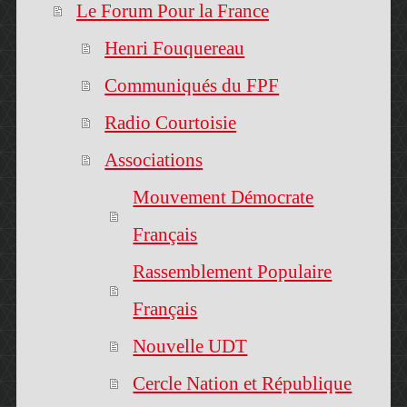
Le Forum Pour la France
Henri Fouquereau
Communiqués du FPF
Radio Courtoisie
Associations
Mouvement Démocrate
Français
Rassemblement Populaire
Français
Nouvelle UDT
Cercle Nation et République