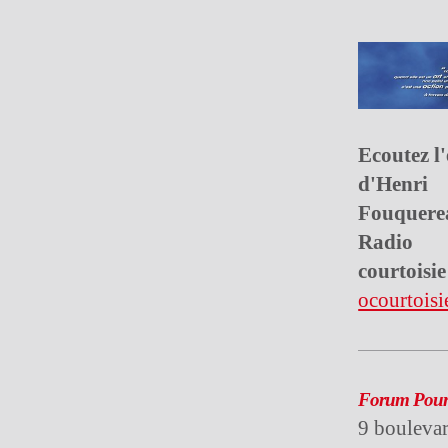
Ecoutez l
d'Henri
Fouquere
Radio
courtoisi
ocourtoisi
Forum Pour 
9 bouleva