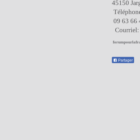
45150 Jar
Téléphone
09 63 66 
Courriel:
forumpourlafr
Partager